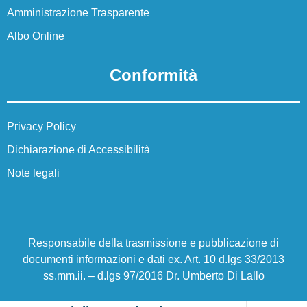
Amministrazione Trasparente
La storia
Albo Online
La storia del nostro istituto
Conformità
Servizi
Panoramica
Privacy Policy
Dichiarazione di Accessibilità
Famiglie e studenti
Note legali
Personale scolastico
Percorsi di studio
Responsabile della trasmissione e pubblicazione di
documenti informazioni e dati ex. Art. 10 d.lgs 33/2013
ss.mm.ii. – d.lgs 97/2016 Dr. Umberto Di Lallo
Panoramica