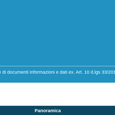
giali
di documenti informazioni e dati ex. Art. 10 d.lgs 33/20
Panoramica