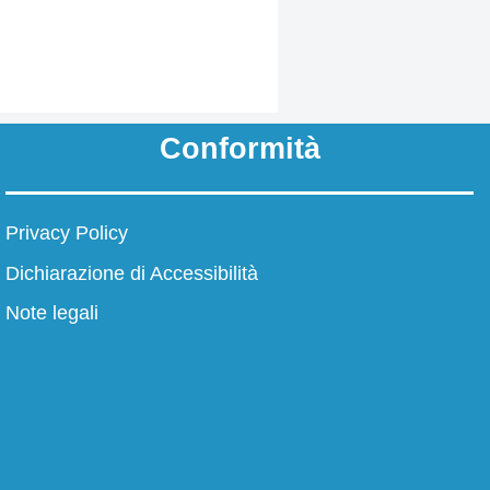
Conformità
Privacy Policy
I numeri della scuola
Dichiarazione di Accessibilità
La scuola in numeri
Note legali