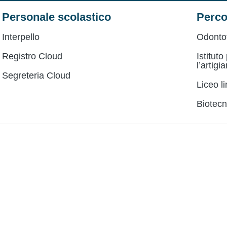
Personale scolastico
Perco
Interpello
Odonto
Registro Cloud
Istituto
l’artigi
Segreteria Cloud
Liceo l
Biotecn