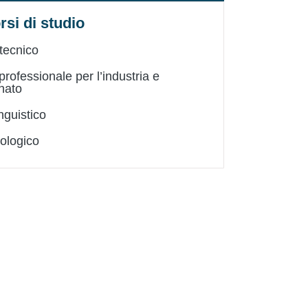
rsi di studio
tecnico
 professionale per l’industria e
anato
inguistico
ologico