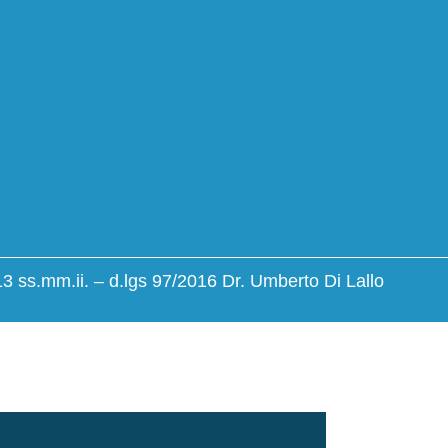
13 ss.mm.ii. – d.lgs 97/2016 Dr. Umberto Di Lallo