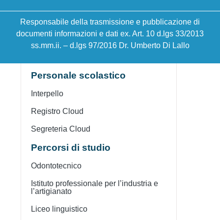
Famiglie e studenti
Calendario corsi di recuperi Bibliomath
Responsabile della trasmissione e pubblicazione di
documenti informazioni e dati ex. Art. 10 d.lgs 33/2013
Offerta formativa
ss.mm.ii. – d.lgs 97/2016 Dr. Umberto Di Lallo
Pago in rete
Personale scolastico
Interpello
Registro Cloud
Segreteria Cloud
Percorsi di studio
Odontotecnico
Istituto professionale per l’industria e
l’artigianato
Liceo linguistico