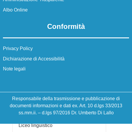
Famiglie e studenti
Albo Online
Calendario corsi di recuperi Bibliomath
Offerta formativa
Conformità
Pago in rete
Personale scolastico
Privacy Policy
Interpello
Dichiarazione di Accessibilità
Registro Cloud
Note legali
Segreteria Cloud
Percorsi di studio
Responsabile della trasmissione e pubblicazione di
Odontotecnico
documenti informazioni e dati ex. Art. 10 d.lgs 33/2013
Istituto professionale per l’industria e
ss.mm.ii. – d.lgs 97/2016 Dr. Umberto Di Lallo
l’artigianato
Liceo linguistico