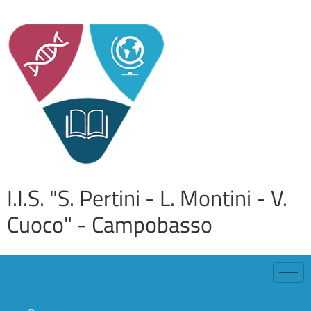
I.I.S. "S. Pertini - L. Montini - V.
Cuoco" - Campobasso