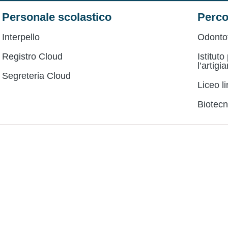
Personale scolastico
Perco
Interpello
Odonto
Registro Cloud
Istituto
l’artigi
Segreteria Cloud
Liceo l
Biotecn