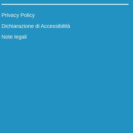
Privacy Policy
Dichiarazione di Accessibilità
Note legali
I numeri della scuola
La scuola in numeri