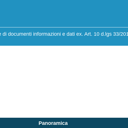
giali
di documenti informazioni e dati ex. Art. 10 d.lgs 33/20
Panoramica