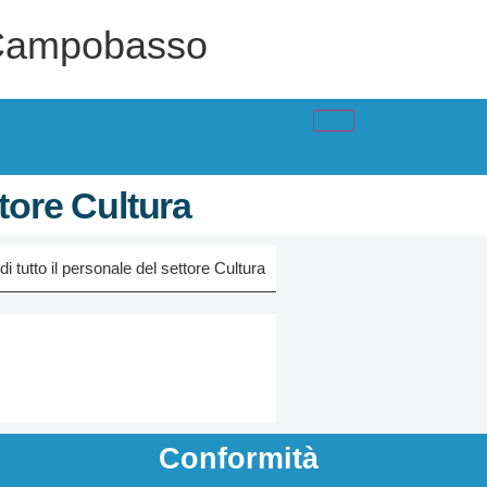
 - Campobasso
ttore Cultura
 tutto il personale del settore Cultura
Conformità