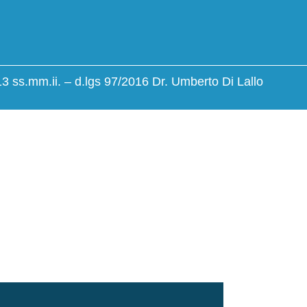
13 ss.mm.ii. – d.lgs 97/2016 Dr. Umberto Di Lallo