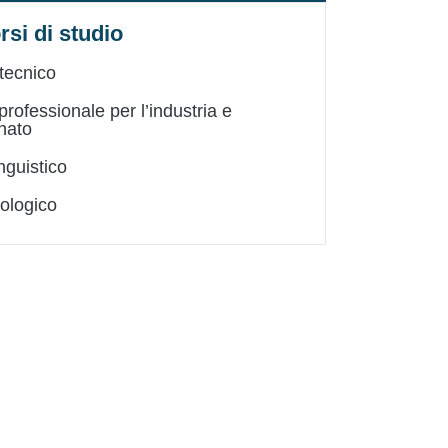
rsi di studio
tecnico
 professionale per l’industria e
anato
inguistico
ologico