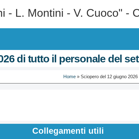
tini - L. Montini - V. Cuoco"
6 di tutto il personale del se
Home
»
Sciopero del 12 giugno 2026 di
Collegamenti utili