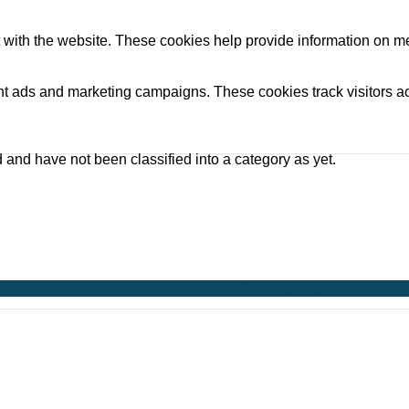
 with the website. These cookies help provide information on metri
ant ads and marketing campaigns. These cookies track visitors a
and have not been classified into a category as yet.
Panoramica