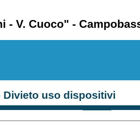
ntini - V. Cuoco" - Campobas
 Divieto uso dispositivi
Panoramica