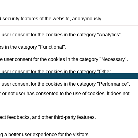
d security features of the website, anonymously.
user consent for the cookies in the category "Analytics".
s in the category "Functional".
e user consent for the cookies in the category "Necessary".
user consent for the cookies in the category "Other.
 user consent for the cookies in the category "Performance".
r not user has consented to the use of cookies. It does not
ect feedbacks, and other third-party features.
 better user experience for the visitors.