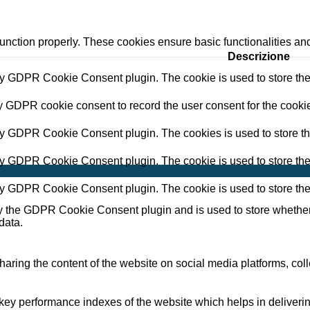
function properly. These cookies ensure basic functionalities an
Descrizione
by GDPR Cookie Consent plugin. The cookie is used to store the 
y GDPR cookie consent to record the user consent for the cookie
by GDPR Cookie Consent plugin. The cookies is used to store th
by GDPR Cookie Consent plugin. The cookie is used to store the 
Panoramica
by GDPR Cookie Consent plugin. The cookie is used to store the
y the GDPR Cookie Consent plugin and is used to store whether o
data.
sharing the content of the website on social media platforms, coll
y performance indexes of the website which helps in delivering a