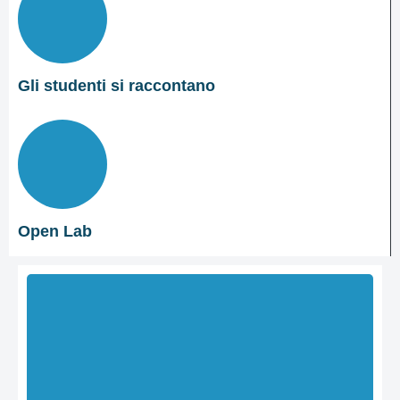
Dirigente scolastico
Segreteria/URP
I numeri della scuola
Gli studenti si raccontano
La scuola in numeri
Le carte della scuola
Regolamenti di istituto
Open Lab
Modulistica docenti
Modulistica ATA
Modulistica famiglie e studenti
Corso Bucci, 28/M, 86100
Indirizzi:
Organizzazione
Campobasso
Organigramma
CBRC02601E
Codice meccanografico:
Organi collegiali