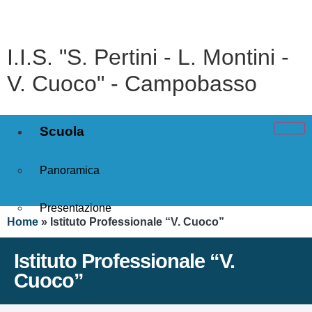
I.I.S. "S. Pertini - L. Montini -
V. Cuoco" - Campobasso
Scuola
Panoramica
Presentazione
Home
»
Istituto Professionale “V. Cuoco”
I luoghi
Istituto Professionale “V.
Cuoco”
Le persone